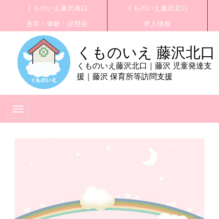
くものいえ藤沢南口
くものいえ藤沢北口
見学・体験・説明会
求人情報
くものいえ 藤沢北口
くものいえ藤沢北口｜藤沢 児童発達支
援｜藤沢 保育所等訪問支援